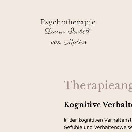
Psychotherapie
Laura-Isabell
von Mutius
Therapiean
Kognitive Verhalt
In der kognitiven Verhaltens
Gefühle und Verhaltensweise