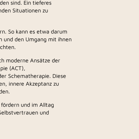
en sind. Ein tieferes
den Situationen zu
dern. So kann es etwa darum
en und den Umgang mit ihnen
ichten.
uch moderne Ansätze der
pie (ACT),
der Schematherapie. Diese
en, innere Akzeptanz zu
den.
fördern und im Alltag
Selbstvertrauen und