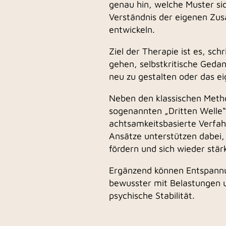
genau hin, welche Muster si
Verständnis der eigenen Zu
entwickeln.
Ziel der Therapie ist es, sc
gehen, selbstkritische Ged
neu zu gestalten oder das e
Neben den klassischen Metho
sogenannten „Dritten Welle
achtsamkeitsbasierte Verfa
Ansätze unterstützen dabei,
fördern und sich wieder stä
Ergänzend können Entspannu
bewusster mit Belastungen 
psychische Stabilität.