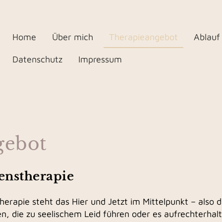
Home
Über mich
Therapieangebot
Ablauf
Datenschutz
Impressum
gebot
enstherapie
therapie steht das Hier und Jetzt im Mittelpunkt – also 
n, die zu seelischem Leid führen oder es aufrechterha