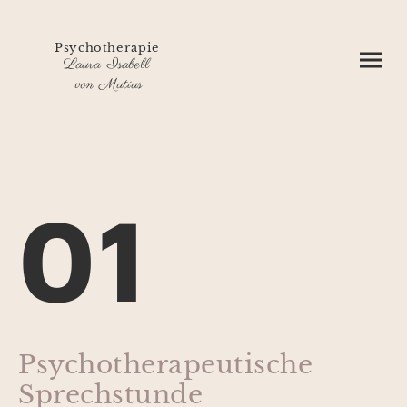
Psychotherapie
Laura-Isabell
von Mutius
01
Psychotherapeutische
Sprechstunde